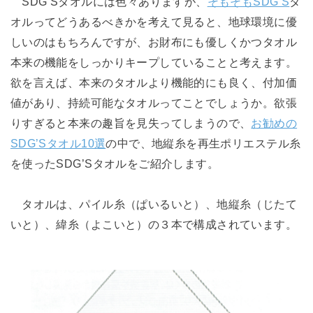
SDG’Sタオルには色々ありますが、
そもそもSDG’S
タ
オルってどうあるべきかを考えて見ると、地球環境に優
しいのはもちろんですが、お財布にも優しくかつタオル
本来の機能をしっかりキープしていることと考えます。
欲を言えば、本来のタオルより機能的にも良く、付加価
値があり、持続可能なタオルってことでしょうか。欲張
りすぎると本来の趣旨を見失ってしまうので、
お勧めの
SDG’Sタオル10選
の中で、地縦糸を再生ポリエステル糸
を使ったSDG’Sタオルをご紹介します。
タオルは、パイル糸（ぱいるいと）、地縦糸（じたて
いと）、緯糸（よこいと）の３本で構成されています。