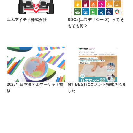
エムアイティ株式会社
SDGs(エスディジーズ）ってそ
もそも何？
2023年日本タオルマーケット推
MY BESTにコメント掲載されま
移
した