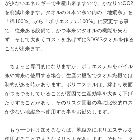
が少ないエネルギーで生産出来ますので、かなりのCO2
を削減出来ます。タオルの３本の糸の内の「地縦糸」を
「綿100%」から「ポリエステル100%」に変更する事
で、従来ある設備で、かつ本来のタオルの機能を失わ
ず、そして大きくコストをあげずにSDG’Sタオルを作る
ことが出来ます。
ちょっと専門的になりますが、ポリエステルをパイル
糸や緯糸に使用する場合、生産の段階でタオル織機では
制約がある時があります。ポリエステルは、綿より表面
がつるつるしていることが要因で生産効率を大きく下げ
たりすることがあり、そのリスク回避の為に比較的ロス
が少ない地縦糸へ使用する事をお勧めします。
もう一つ付け加えるならば、地縦糸にポリエステルを
使用することで大きなメリットがあります。それは、タ