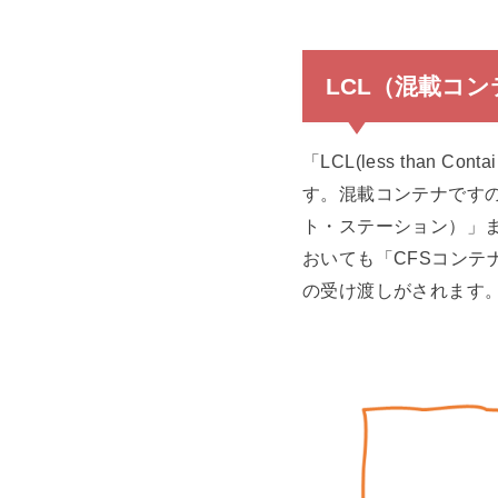
LCL（混載コ
「LCL(less than
す。混載コンテナですの
ト・ステーション）」
おいても「CFSコン
の受け渡しがされます