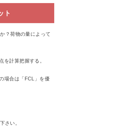
ット
ad）」するか？荷物の量によって
岐点を計算把握する。
の場合は「FCL」を優
下さい。