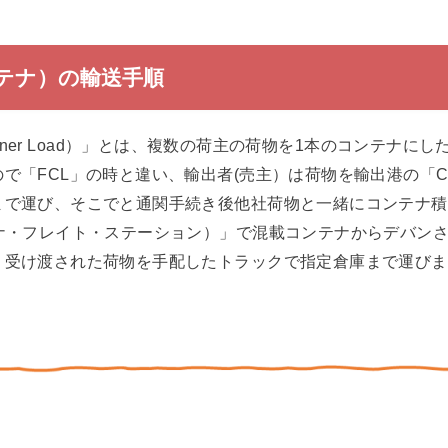
ンテナ）の輸送手順
 Container Load）」とは、複数の荷主の荷物を1本のコンテ
で「FCL」の時と違い、輸出者(売主）は荷物を輸出港の「C
まで運び、そこでと通関手続き後他社荷物と一緒にコンテナ積
テナ・フレイト・ステーション）」で混載コンテナからデバン
。受け渡された荷物を手配したトラックで指定倉庫まで運びま