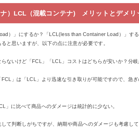
テナ）LCL（混載コンテナ) メリットとデメリ
ner Load）」にするか？「LCL(less than Container Lo
あると思いますが、以下の点に注意が必要です。
らないけど「FCL」「LCL」コストはどちらが安いか？分
FCL」は「LCL」より迅速な引き取りが可能ですので、急ぎ
LCL」に比べて商品へのダメージは統計的に少ない。
先して判断しがちですが、納期や商品へのダメージも考慮して