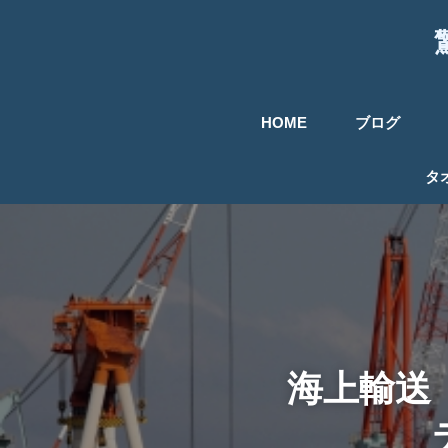
HOME
ブログ
タ
海上輸送 