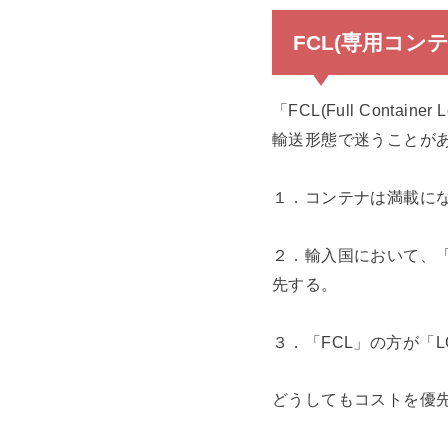
FCL(専用コン
「FCL(Full Contai
輸送形態で迷うことが
１．コンテナは満載にな
２．輸入国において、「
先する。
３．「FCL」の方が「
どうしてもコストを優