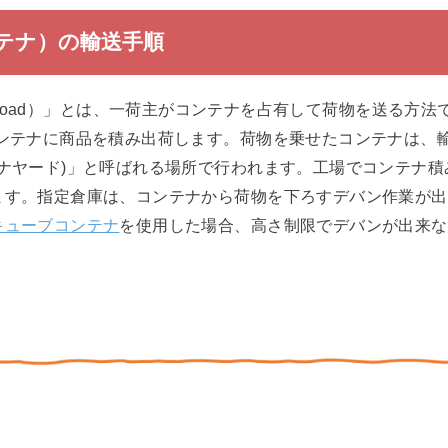
ンテナ）の輸送手順
tainer Load）」とは、一荷主がコンテナを占有して荷物を送る
コンテナに商品を積み出荷します。荷物を乗せたコンテナは、
テナヤード)」と呼ばれる場所で行われます。工場でコンテナ
ます。指定倉庫は、コンテナから荷物を下ろすデバン作業が出
キューブコンテナ
を使用した場合、高さ制限でデバンが出来な