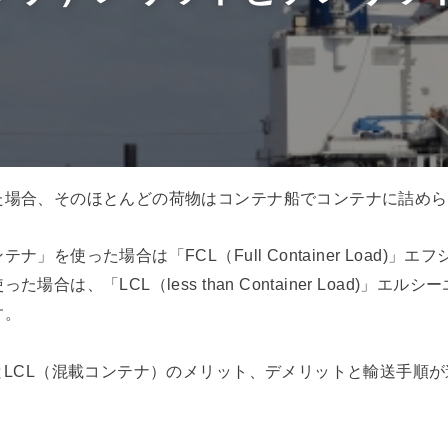
た場合、そのほとんどの荷物はコンテナ船でコンテナに詰めら
」を使った場合は「FCL（Full Container Load)」
場合は、「LCL（less than Container Load)」エ
す。
とLCL（混載コンテナ）のメリット、デメリットと輸送手順