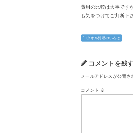
費用の比較は大事です
も気をつけてご判断下
タオル貿易のいろは
コメントを残
メールアドレスが公開さ
コメント
※