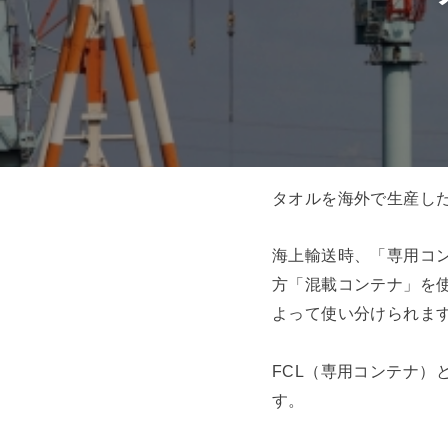
タオルを海外で生産し
海上輸送時、「専用コンテナ
方「混載コンテナ」を使った
よって使い分けられま
FCL（専用コンテナ）
す。