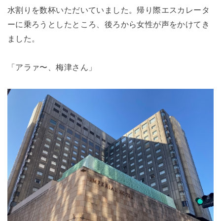
水割りを数杯いただいていました。帰り際エスカレータ
ーに乗ろうとしたところ、後ろから女性が声をかけてき
ました。
「アラァ〜、梅津さん」