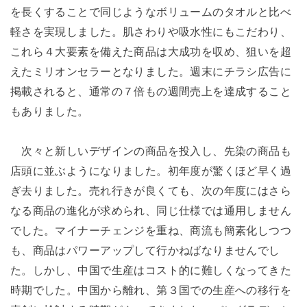
を長くすることで同じようなボリュームのタオルと比べ
軽さを実現しました。肌さわりや吸水性にもこだわり、
これら４大要素を備えた商品は大成功を収め、狙いを超
えたミリオンセラーとなりました。週末にチラシ広告に
掲載されると、通常の７倍もの週間売上を達成すること
もありました。
次々と新しいデザインの商品を投入し、先染の商品も
店頭に並ぶようになりました。初年度が驚くほど早く過
ぎ去りました。売れ行きが良くても、次の年度にはさら
なる商品の進化が求められ、同じ仕様では通用しません
でした。マイナーチェンジを重ね、商流も簡素化しつつ
も、商品はパワーアップして行かねばなりませんでし
た。しかし、中国で生産はコスト的に難しくなってきた
時期でした。中国から離れ、第３国での生産への移行を