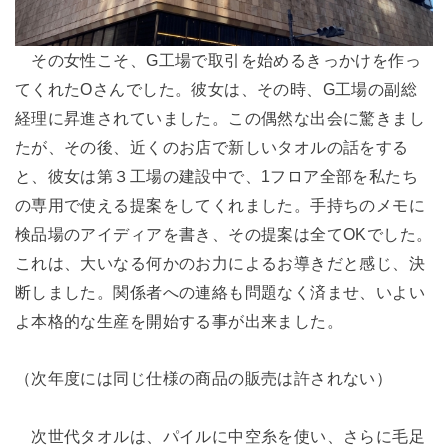
その女性こそ、G工場で取引を始めるきっかけを作っ
てくれたOさんでした。彼女は、その時、G工場の副総
経理に昇進されていました。この偶然な出会に驚きまし
たが、その後、近くのお店で新しいタオルの話をする
と、彼女は第３工場の建設中で、1フロア全部を私たち
の専用で使える提案をしてくれました。手持ちのメモに
検品場のアイディアを書き、その提案は全てOKでした。
これは、大いなる何かのお力によるお導きだと感じ、決
断しました。関係者への連絡も問題なく済ませ、いよい
よ本格的な生産を開始する事が出来ました。
（次年度には同じ仕様の商品の販売は許されない）
次世代タオルは、パイルに中空糸を使い、さらに毛足