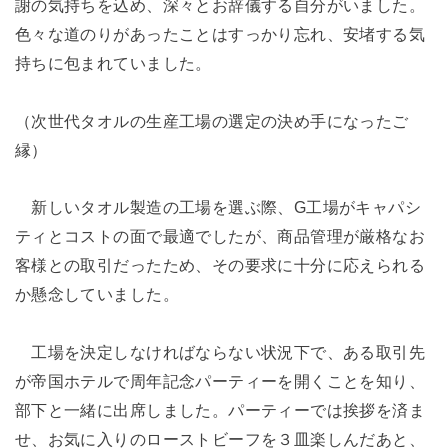
謝の気持ちを込め、深々とお辞儀する自分がいました。
色々な道のりがあったことはすっかり忘れ、安堵する気
持ちに包まれていました。
（次世代タオルの生産工場の選定の決め手になったご
縁）
新しいタオル製造の工場を選ぶ際、G工場がキャパシ
ティとコストの面で最適でしたが、商品管理が厳格なお
客様との取引だったため、その要求に十分に応えられる
か懸念していました。
工場を決定しなければならない状況下で、ある取引先
が帝国ホテルで周年記念パーティーを開くことを知り、
部下と一緒に出席しました。パーティーでは挨拶を済ま
せ、お気に入りのローストビーフを３皿楽しんだあと、