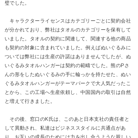
璧でした。
キャラクターライセンスはカテゴリーごとに契約会社
が分かれており、弊社はタオルのカテゴリーを保有して
いました。タオルの契約に関連して、関連する他の商品
も契約の対象に含まれていました。例えばぬいぐるみに
ついては弊社には生産の許諾はありませんでしたが、ぬ
いぐるみタオルハンガーは契約の範疇でした。熊のPさ
んの形をしたぬいぐるみの手に輪っかを持たせた、ぬい
ぐるみタオルハンガーがテーマパークで大人気だったこ
とから、この工場へ生産依頼し、中国国内の取引は自然
と増えて行きました。
その後、窓口のK氏は、このあと日本支社の責任者と
して異動され、私達はビジネススタイルに共通点があ
り、お互いの成長のためには力を出し合うような親しい