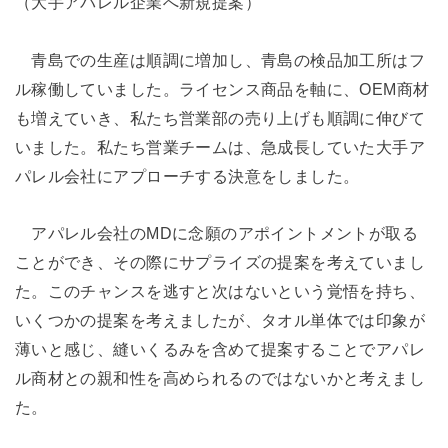
（大手アパレル企業へ新規提案）
青島での生産は順調に増加し、青島の検品加工所はフ
ル稼働していました。ライセンス商品を軸に、OEM商材
も増えていき、私たち営業部の売り上げも順調に伸びて
いました。私たち営業チームは、急成長していた大手ア
パレル会社にアプローチする決意をしました。
アパレル会社のMDに念願のアポイントメントが取る
ことができ、その際にサプライズの提案を考えていまし
た。このチャンスを逃すと次はないという覚悟を持ち、
いくつかの提案を考えましたが、タオル単体では印象が
薄いと感じ、縫いくるみを含めて提案することでアパレ
ル商材との親和性を高められるのではないかと考えまし
た。