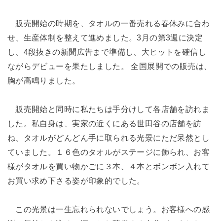
販売開始の時期を、タオルの一番売れる春休みに合わ
せ、生産体制を整えて進めました。3月の第3週に決定
し、4段抜きの新聞広告まで準備し、大ヒットを確信し
ながらデビューを果たしました。 全国展開での販売は、
胸が高鳴りました。
販売開始と同時に私たちは手分けして各店舗を訪れま
した。私自身は、実家の近くにある世田谷の店舗を訪
ね、タオルがどんどん手に取られる光景にただ呆然とし
ていました。１６色のタオルがステージに飾られ、お客
様がタオルを買い物かごに３本、４本とボンボン入れて
お買い求め下さる姿が印象的でした。
この光景は一生忘れられないでしょう。お客様への感