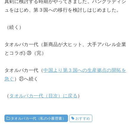
真剣に検討する時期がやってきました。バングラディシ
ュをはじめ、第３国への移行を検討しはじめました。
（続く）
タオルバカ一代（新商品が大ヒット、大手アパレル企業
とコラボ) ⑳（完）
タオルバカ一代（
中国より第３国への生産拠点の開拓を
急ぐ
）㉑へ続く
（
タオルバカ一代（目次）に戻る
）
タオルバカ一代（私の小履歴書）
おすすめ