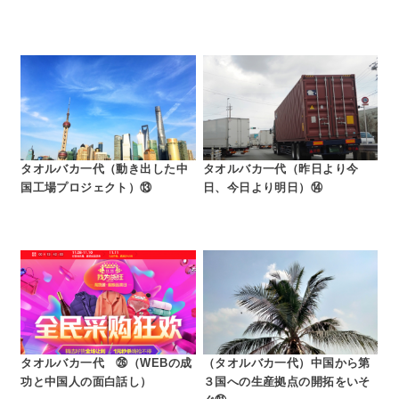
タオルバカ一代（動き出した中
タオルバカ一代（昨日より今
国工場プロジェクト）⑬
日、今日より明日）⑭
タオルバカ一代 ㉖（WEBの成
（タオルバカ一代）中国から第
功と中国人の面白話し）
３国への生産拠点の開拓をいそ