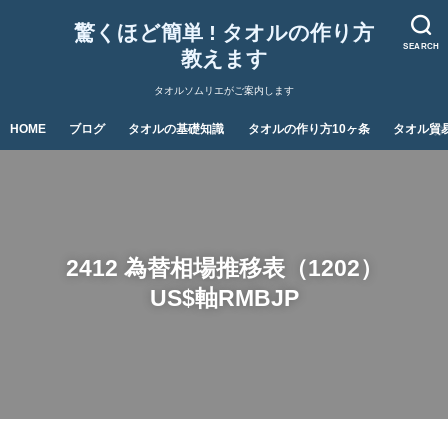
驚くほど簡単 ! タオルの作り方
SEARCH
教えます
タオルソムリエがご案内します
HOME
ブログ
タオルの基礎知識
タオルの作り方10ヶ条
タオル貿
2412 為替相場推移表（1202）
US$軸RMBJP