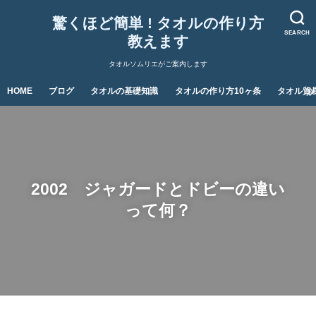
驚くほど簡単 ! タオルの作り方
SEARCH
教えます
タオルソムリエがご案内します
HOME
ブログ
タオルの基礎知識
タオルの作り方10ヶ条
タオル貿
2002 ジャガードとドビーの違い
って何？