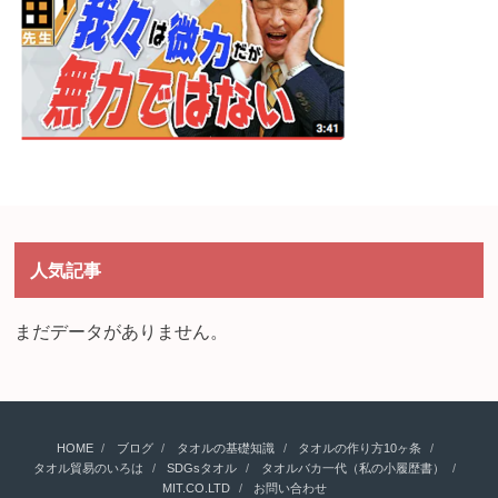
人気記事
まだデータがありません。
HOME
ブログ
タオルの基礎知識
タオルの作り方10ヶ条
タオル貿易のいろは
SDGsタオル
タオルバカ一代（私の小履歴書）
MIT.CO.LTD
お問い合わせ