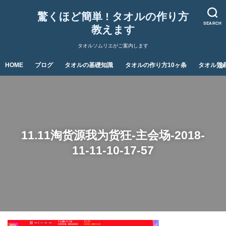
驚くほど簡単 ! タオルの作り方
SEARCH
教えます
タオルソムリエがご案内します
HOME
ブログ
タオルの基礎知識
タオルの作り方10ヶ条
タオル貿
11.11淘货源我为货狂-主会场-2018-
11-11-10-17-57