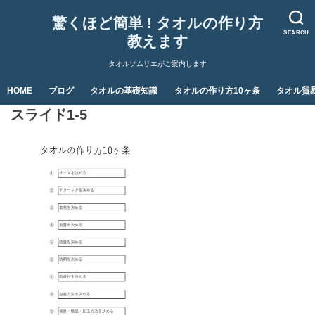
驚くほど簡単 ! タオルの作り方
SEARCH
教えます
タオルソムリエがご案内します
HOME
ブログ
タオルの基礎知識
タオルの作り方10ヶ条
タオル貿
スライド1-5