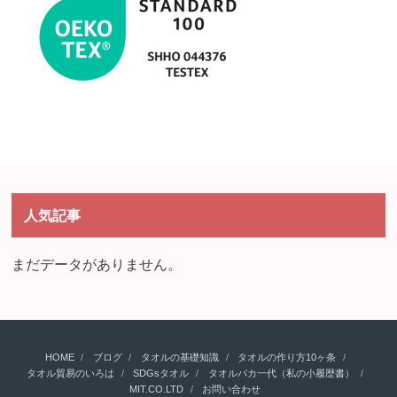
人気記事
まだデータがありません。
HOME
ブログ
タオルの基礎知識
タオルの作り方10ヶ条
タオル貿易のいろは
SDGsタオル
タオルバカ一代（私の小履歴書）
MIT.CO.LTD
お問い合わせ