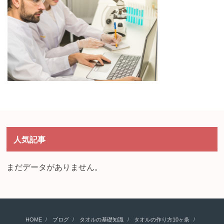
人気記事
まだデータがありません。
HOME
ブログ
タオルの基礎知識
タオルの作り方10ヶ条