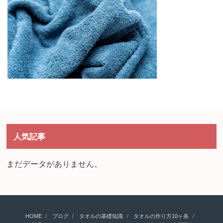
人気記事
まだデータがありません。
HOME
ブログ
タオルの基礎知識
タオルの作り方10ヶ条