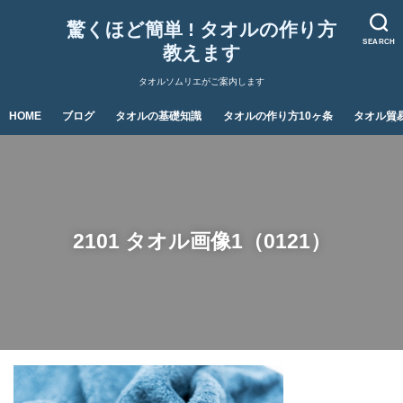
驚くほど簡単 ! タオルの作り方
SEARCH
教えます
タオルソムリエがご案内します
HOME
ブログ
タオルの基礎知識
タオルの作り方10ヶ条
タオル貿
2101 タオル画像1（0121）